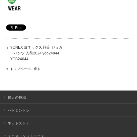
YONEX ヨネックス 限定 ジョガ
ーパンツ 入荷2024 yob24044
YOB24044
トップページに戻る
最近の投稿
バドミントン
ネットストア
テニス・ソフトテニス