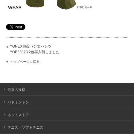
YONEX 限定 7分丈パンツ
YOB23073 2色再入荷しました
トップページに戻る
最近の投稿
バドミントン
ネットストア
テニス・ソフトテニス