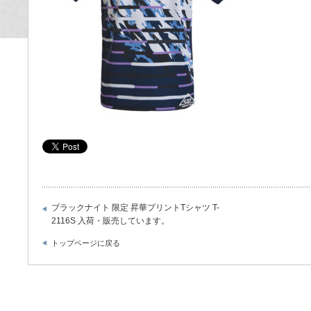
ブラックナイト 限定 昇華プリントTシャツ T-
2116S 入荷・販売しています。
トップページに戻る