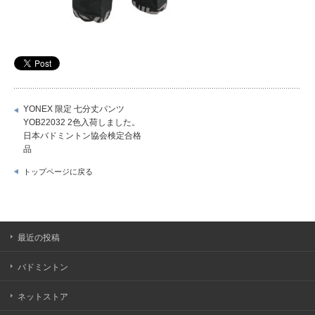
YONEX 限定 七分丈パンツ
YOB22032 2色入荷しました。
日本バドミントン協会検定合格
品
トップページに戻る
最近の投稿
バドミントン
ネットストア