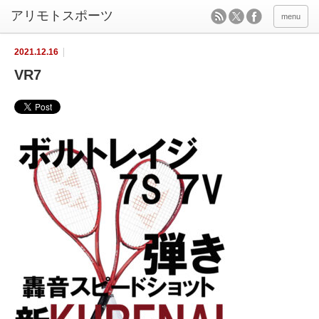
menu
2021.12.16
VR7