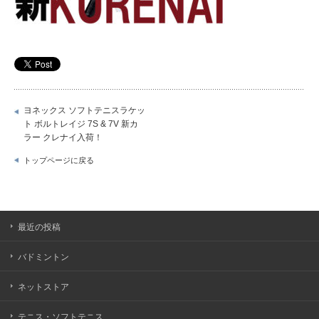
ヨネックス ソフトテニスラケッ
ト ボルトレイジ 7S & 7V 新カ
ラー クレナイ入荷！
トップページに戻る
最近の投稿
バドミントン
ネットストア
テニス・ソフトテニス