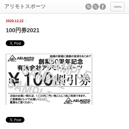
menu
2020.12.22
100円券2021