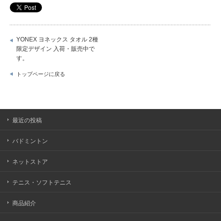
YONEX ヨネックス タオル 2種
限定デザイン 入荷・販売中で
す。
トップページに戻る
最近の投稿
バドミントン
ネットストア
テニス・ソフトテニス
商品紹介