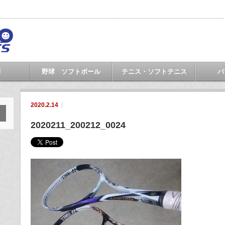
要
野球 ソフトボール
テニス・ソフトテニス
バ
2020.2.14
2020211_200212_0024