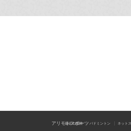
アリモトスポーツ
最近の投稿
バドミントン
ネット