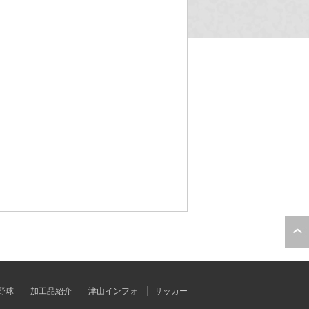
野球
加工品紹介
津山インフォ
サッカー