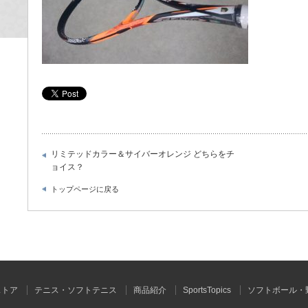
リミテッドカラー＆サイバーオレンジ どちらをチ
ョイス？
トップページに戻る
ストア
テニス・ソフトテニス
商品紹介
SportsTopics
ソフトボール・