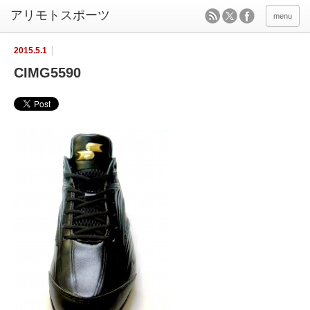
menu
2015.5.1
CIMG5590