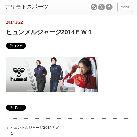
menu
2014.8.22
ヒュンメルジャージ2014ＦＷ１
ヒュンメルジャージ2014ＦＷ
１