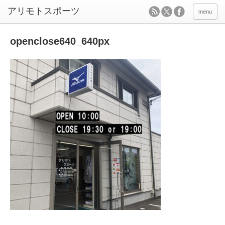
menu
openclose640_640px