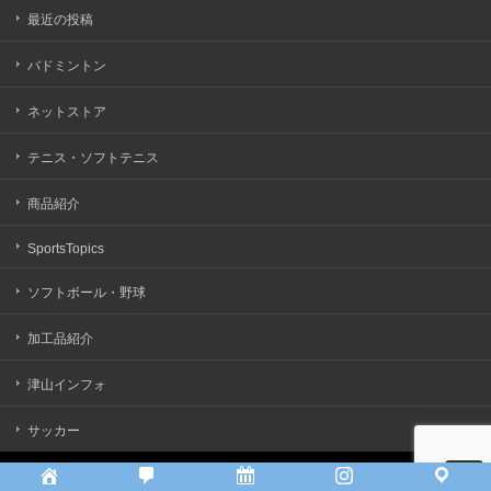
最近の投稿
バドミントン
ネットストア
テニス・ソフトテニス
商品紹介
SportsTopics
ソフトボール・野球
加工品紹介
津山インフォ
サッカー
Copyright ©
アリモトスポーツ
All rights reserved.