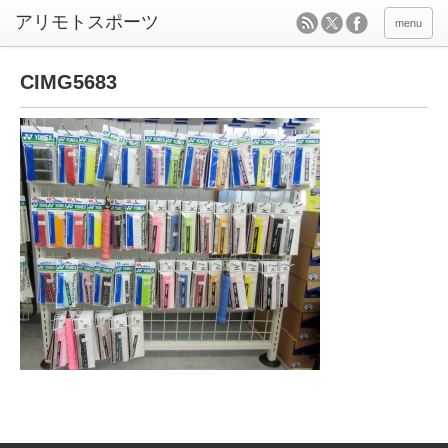
menu
CIMG5683