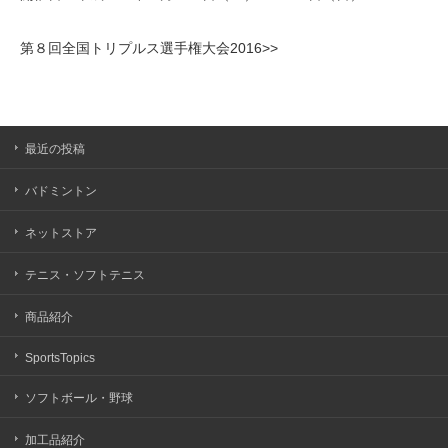
第８回全国トリプルス選手権大会2016>>
最近の投稿
バドミントン
ネットストア
テニス・ソフトテニス
商品紹介
SportsTopics
ソフトボール・野球
加工品紹介