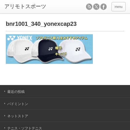
menu
bnr1001_340_yonexcap23
最近の投稿
バドミントン
ネットストア
テニス・ソフトテニス