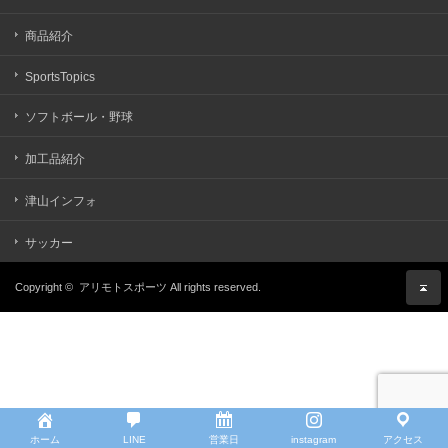
商品紹介
SportsTopics
ソフトボール・野球
加工品紹介
津山インフォ
サッカー
Copyright ©
アリモトスポーツ
All rights reserved.
ホーム
LINE
営業日
instagram
アクセス