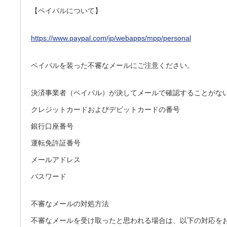
【ペイパルについて】
https://www.paypal.com/jp/webapps/mpp/personal
ペイパルを装った不審なメールにご注意ください。
決済事業者（ペイパル）が決してメールで確認することがな
クレジットカードおよびデビットカードの番号
銀行口座番号
運転免許証番号
メールアドレス
パスワード
不審なメールの対処方法
不審なメールを受け取ったと思われる場合は、以下の対応を