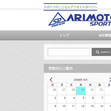
スポーツのことならアリモトスポーツへ
トップ
会社概
営業日のご案内
2026年 8月
日
月
火
水
木
金
土
26
27
28
29
30
31
2
3
4
5
6
7
9
10
11
12
13
14