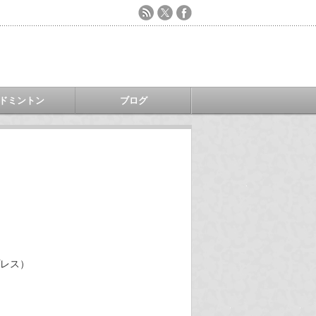
ドミントン
ブログ
スプレス）