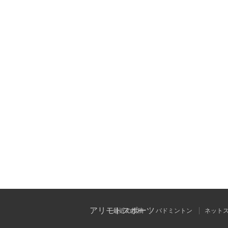
アリモトスポーツ
最近の投稿
バドミントン
ネット