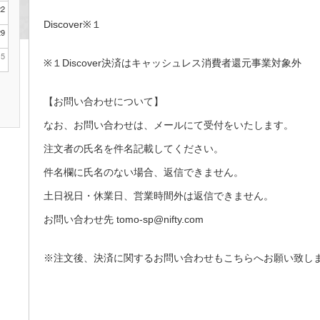
22
Discover※１
29
5
※１Discover決済はキャッシュレス消費者還元事業対象外
【お問い合わせについて】
なお、お問い合わせは、メールにて受付をいたします。
注文者の氏名を件名記載してください。
件名欄に氏名のない場合、返信できません。
土日祝日・休業日、営業時間外は返信できません。
お問い合わせ先 tomo-sp@nifty.com
※注文後、決済に関するお問い合わせもこちらへお願い致し