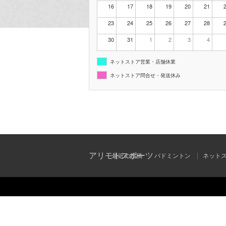
16
17
18
19
20
21
23
24
25
26
27
28
30
31
1
2
3
4
ネットストア営業・店舗休業
ネットストア問合せ・発送休み
アリモトスポーツ
最近の投稿
バドミントン
ネット