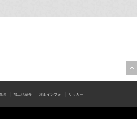
野球
加工品紹介
津山インフォ
サッカー