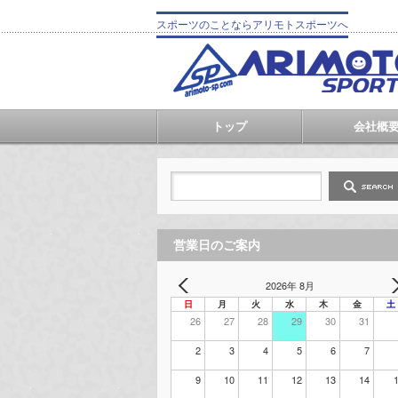
スポーツのことならアリモトスポーツへ
トップ
会社概
営業日のご案内
2026年 8月
日
月
火
水
木
金
土
26
27
28
29
30
31
2
3
4
5
6
7
9
10
11
12
13
14