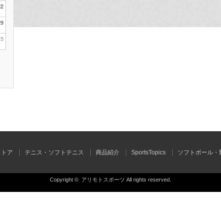
22
29
5
ストア
テニス・ソフトテニス
商品紹介
SportsTopics
ソフトボール・
Copyright ©
アリモトスポーツ
All rights reserved.