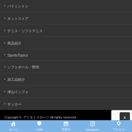
バドミントン
ネットストア
テニス・ソフトテニス
商品紹介
SportsTopics
ソフトボール・野球
加工品紹介
津山インフォ
サッカー
Copyright ©
アリモトスポーツ
All rights reserved.
ホーム
LINE
営業日
instagram
アクセス