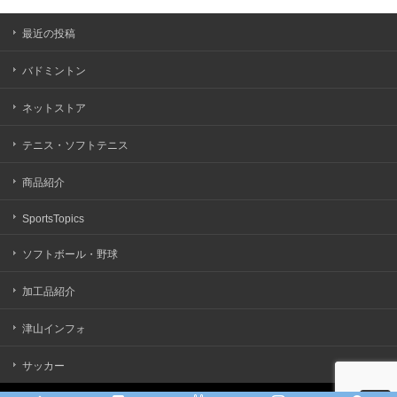
最近の投稿
バドミントン
ネットストア
テニス・ソフトテニス
商品紹介
SportsTopics
ソフトボール・野球
加工品紹介
津山インフォ
サッカー