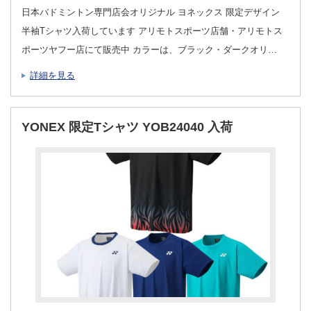
日本バドミントン専門店会オリジナル ヨネックス 限定デザイン
半袖Tシャツ入荷しています アリモトスポーツ店舗・アリモトス
ポーツヤフー店にて販売中 カラーは、ブラック・ダークオリ…
詳細を見る
YONEX 限定Tシャツ YOB24040 入荷