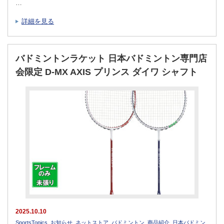
…
詳細を見る
バドミントンラケット 日本バドミントン専門店
会限定 D-MX AXIS プリンス ダイワ シャフト
2025.10.10
SportsTopics
,
お知らせ
,
ネットストア
,
バドミントン
,
商品紹介
,
日本バドミン