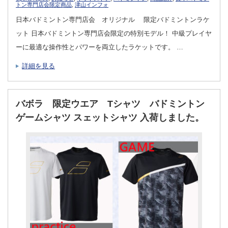
トン専門店会限定商品
,
津山インフォ
日本バドミントン専門店会 オリジナル 限定バドミントンラケ
ット 日本バドミントン専門店会限定の特別モデル！ 中級プレイヤ
ーに最適な操作性とパワーを両立したラケットです。 …
詳細を見る
バボラ 限定ウエア Tシャツ バドミントン
ゲームシャツ スェットシャツ 入荷しました。