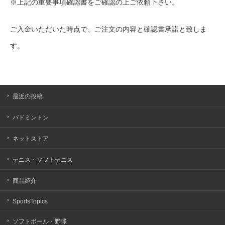
※上記の重要事項確認書をご確認の上ご依頼下さい。
ご入金いただいた時点で、ご注文の内容と確認書承諾と致しま
す。
最近の投稿
バドミントン
ネットストア
テニス・ソフトテニス
商品紹介
SportsTopics
ソフトボール・野球