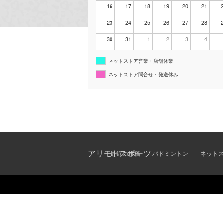
16
17
18
19
20
21
23
24
25
26
27
28
30
31
1
2
3
4
ネットストア営業・店舗休業
ネットストア問合せ・発送休み
アリモトスポーツ
最近の投稿
バドミントン
ネット