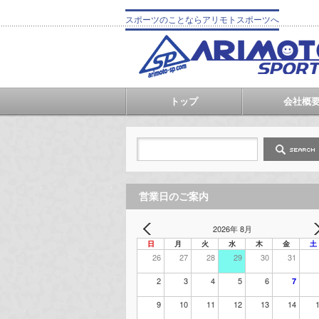
スポーツのことならアリモトスポーツへ
トップ
会社概
営業日のご案内
2026年 8月
日
月
火
水
木
金
土
26
27
28
29
30
31
2
3
4
5
6
7
9
10
11
12
13
14