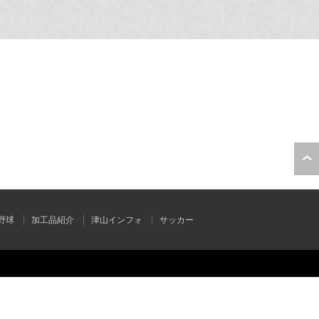
野球
加工品紹介
津山インフォ
サッカー