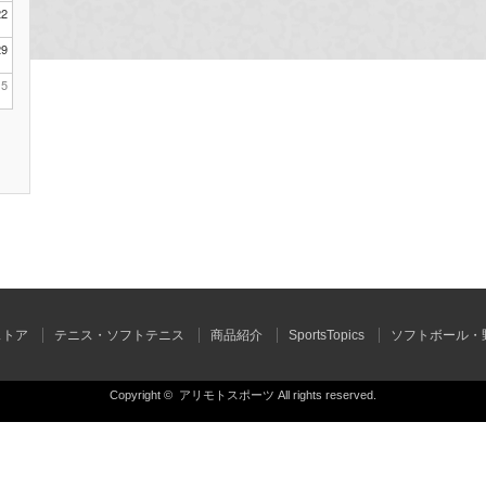
22
29
5
ストア
テニス・ソフトテニス
商品紹介
SportsTopics
ソフトボール・
Copyright ©
アリモトスポーツ
All rights reserved.