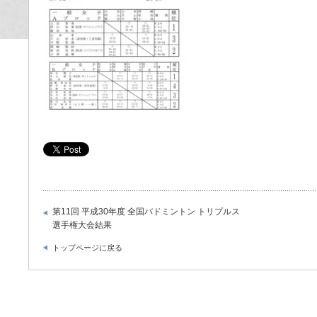
第11回 平成30年度 全国バドミントン トリプルス
選手権大会結果
トップページに戻る