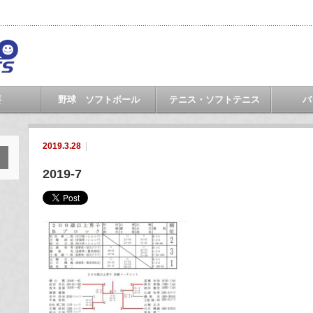
要
野球 ソフトボール
テニス・ソフトテニス
バ
2019.3.28
2019-7