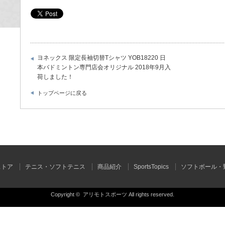
ヨネックス 限定長袖切替Tシャツ YOB18220 日
本バドミントン専門店会オリジナル 2018年9月入
荷しました！
トップページに戻る
ストア
テニス・ソフトテニス
商品紹介
SportsTopics
ソフトボール・
Copyright ©
アリモトスポーツ
All rights reserved.