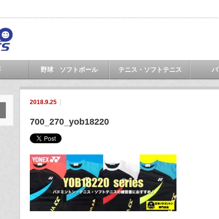
要
野球 ソフトボール
テニス・ソフトテニス
バ
2018.9.25
700_270_yob18220