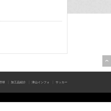
野球
加工品紹介
津山インフォ
サッカー