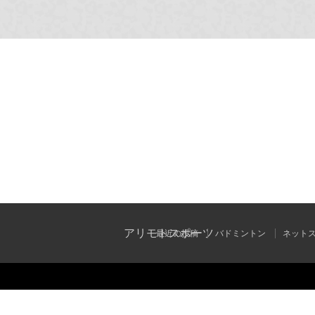
アリモトスポーツ
最近の投稿
バドミントン
ネット