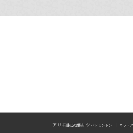
アリモトスポーツ
最近の投稿
バドミントン
ネット