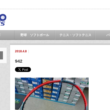
要
野球 ソフトボール
テニス・ソフトテニス
バ
2018.4.8
942