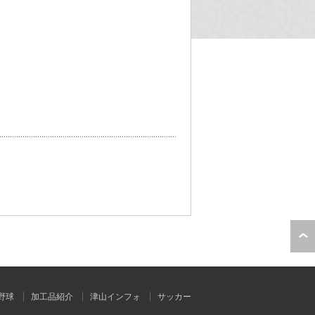
野球
加工品紹介
津山インフォ
サッカー