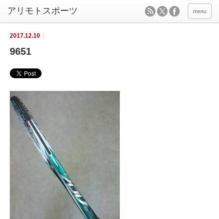
menu
2017.12.10
9651