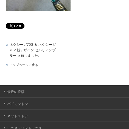
ネクシーガ70S ＆ ネクシーガ
70V 新デザイン セルリアンブ
ルー 入荷しました。
トップページに戻る
最近の投稿
バドミントン
ネットストア
テニス・ソフトテニス