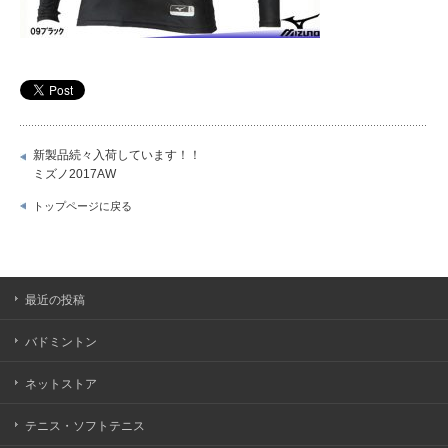
新製品続々入荷しています！！
ミズノ2017AW
トップページに戻る
最近の投稿
バドミントン
ネットストア
テニス・ソフトテニス