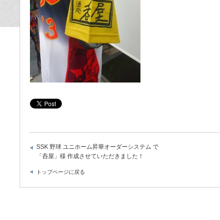
SSK 野球 ユニホーム昇華オーダーシステム で
「呑屋」様 作成させていただきました！
トップページに戻る