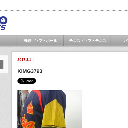
要
野球 ソフトボール
テニス・ソフトテニス
バ
2017.3.1
KIMG3793