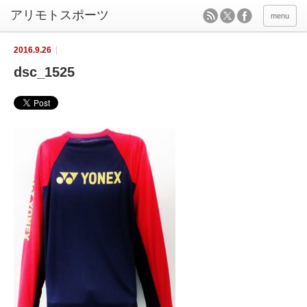
menu
2016.9.26
dsc_1525