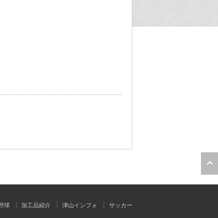
野球
加工品紹介
津山インフォ
サッカー