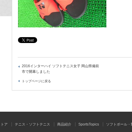
2016インターハイ ソフトテニス女子 岡山県備前
市で開幕しました
トップページに戻る
ストア
テニス・ソフトテニス
商品紹介
SportsTopics
ソフトボール・