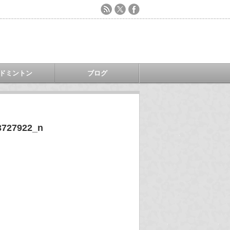
ドミントン
ブログ
3727922_n