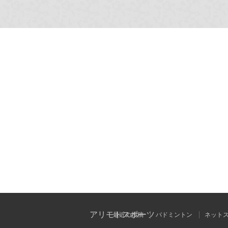
アリモトスポーツ
最近の投稿
バドミントン
ネット