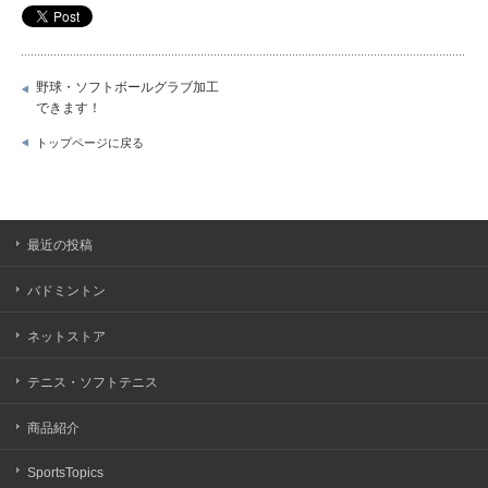
野球・ソフトボールグラブ加工
できます！
トップページに戻る
最近の投稿
バドミントン
ネットストア
テニス・ソフトテニス
商品紹介
SportsTopics