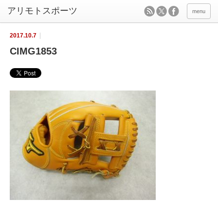
menu
2017.10.7
CIMG1853