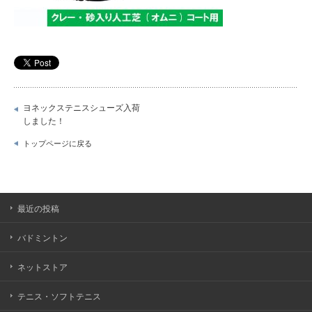
ヨネックステニスシューズ入荷
しました！
トップページに戻る
最近の投稿
バドミントン
ネットストア
テニス・ソフトテニス