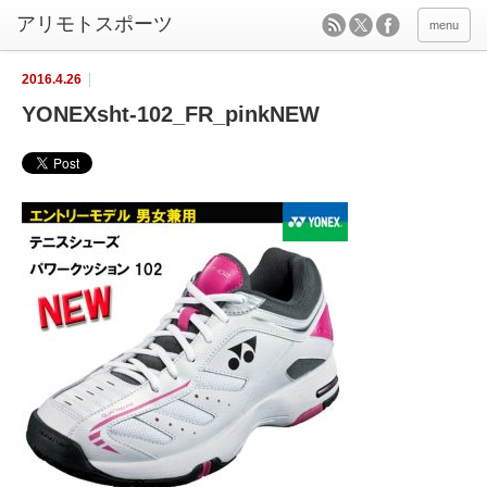
menu
2016.4.26
YONEXsht-102_FR_pinkNEW