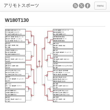
menu
W180T130