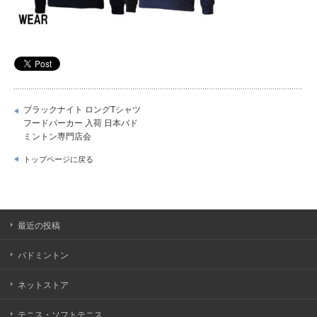
ブラックナイト ロングTシャツ
フードパーカー 入荷 日本バド
ミントン専門店会
トップページに戻る
最近の投稿
バドミントン
ネットストア
テニス・ソフトテニス