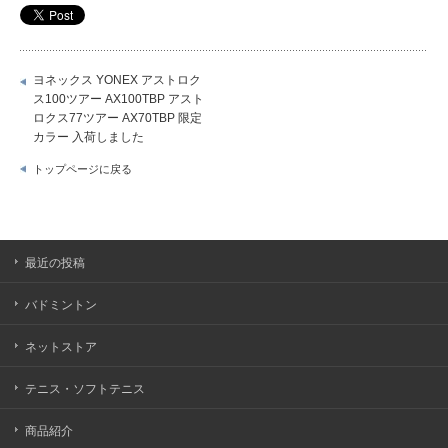
ヨネックス YONEX アストロク
ス100ツアー AX100TBP アスト
ロクス77ツアー AX70TBP 限定
カラー 入荷しました
トップページに戻る
最近の投稿
バドミントン
ネットストア
テニス・ソフトテニス
商品紹介