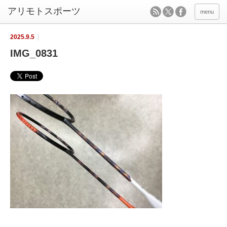
menu
2025.9.5
IMG_0831