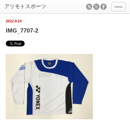
menu
2022.9.24
IMG_7707-2