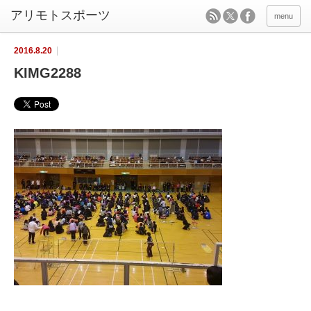
menu
2016.8.20
KIMG2288