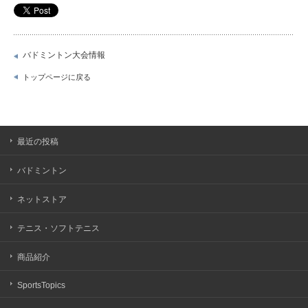
バドミントン大会情報
トップページに戻る
最近の投稿
バドミントン
ネットストア
テニス・ソフトテニス
商品紹介
SportsTopics