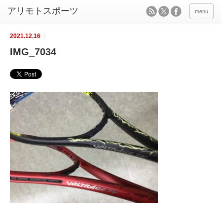
menu
2021.12.16
IMG_7034