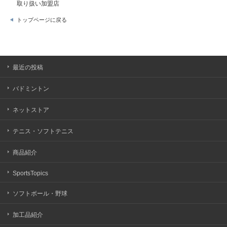
取り扱い加盟店
トップページに戻る
最近の投稿
バドミントン
ネットストア
テニス・ソフトテニス
商品紹介
SportsTopics
ソフトボール・野球
加工品紹介