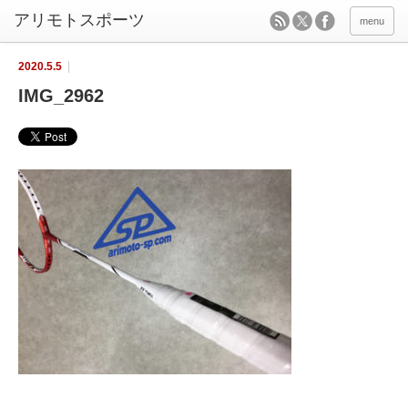
menu
2020.5.5
IMG_2962