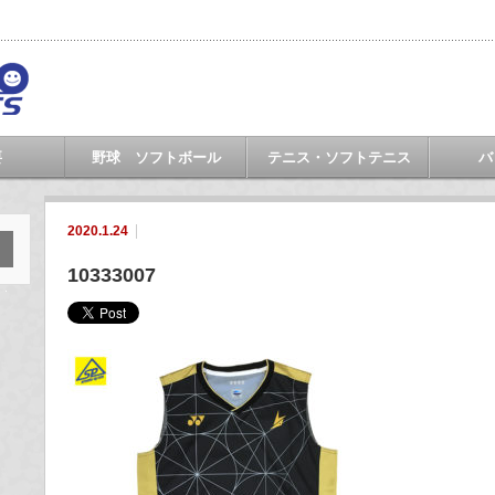
要
野球 ソフトボール
テニス・ソフトテニス
バ
2020.1.24
10333007