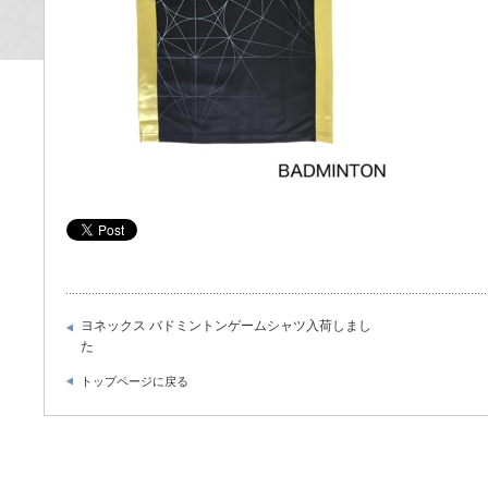
ヨネックス バドミントンゲームシャツ入荷しまし
た
トップページに戻る