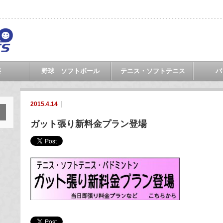
要
野球 ソフトボール
テニス・ソフトテニス
バ
2015.4.14
ガット張り新料金プラン登場