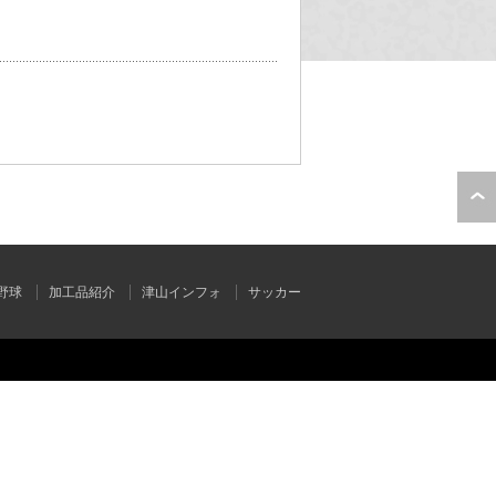
野球
加工品紹介
津山インフォ
サッカー