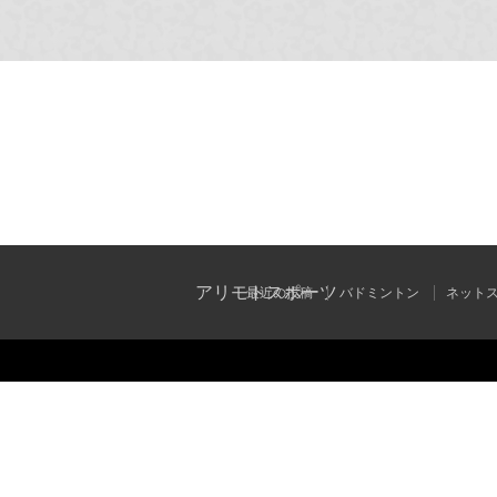
アリモトスポーツ
最近の投稿
バドミントン
ネット