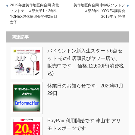
2019年度美作地区内合同 高校
美作地区内合同 中学校ソフトテ
ソフトテニス部女子1・2年生
ニス部2年生 YONEX講習会
YONEX強化練習会開催2日目
2019年度 開催
女子
関連記事
バドミントン新入生スタート6点セ
ット その4 店頭及びヤフー店で、
販売中です。 価格:12,600円(消費税
込)
休業日のお知らせです。2020年1月
29日
PayPay 利用開始です 津山市 アリ
モトスポーツです