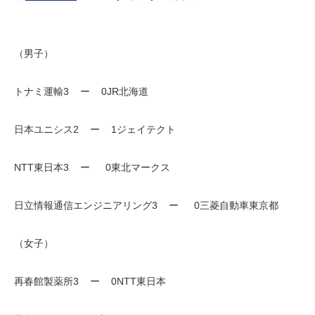
（男子）
トナミ運輸3 ー 0JR北海道
日本ユニシス2 ー 1ジェイテクト
NTT東日本3 ー 0東北マークス
日立情報通信エンジニアリング3 ー 0三菱自動車東京都
（女子）
再春館製薬所3 ー 0NTT東日本