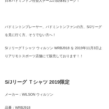
日本バドミントン社会人チームの団体戦リーグ！
バドミントンプレーヤー、バドミントンファンの方、S/Jリーグ
を見に行く方、そうでない方へ！
S/ＪリーグＴシャツ ウィルソン WRBJ918 を 2019年11月3日よ
りアリモトスポーツ店舗にて販売しております！！
S/Jリーグ Ｔシャツ 2019限定
メーカー：WILSON ウィルソン
品番：WRBJ918