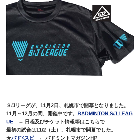
Ｓ/Jリーグが、11月2日、札幌市で開幕となりました。
11月～12月の間、開催中です。
BADMINTON S/J LEAG
UE
← 日程及びチケット情報等はこちらで
最初の試合は11/2（土）、札幌市で開幕でした。
★
バド☓スピ
← バドミントマガジンHP