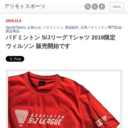
menu
2019.11.4
SportsTopics
,
お知らせ
,
バドミントン
,
商品紹介
,
日本バドミントン専門店会
限定商品
バドミントン S/Jリーグ Tシャツ 2019限定
ウィルソン 販売開始です