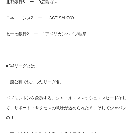
北都銀行3 ー 0広島ガス
日本ユニシス2 ー 1ACT SAIKYO
七十七銀行2 ー 1アメリカンベイプ岐阜
■S/Jリーグとは、
一般公募で決まったリーグ名。
バドミントンを象徴する、シャトル・スマッシュ・スピードそし
て、サポート・サクセスの意味が込められたＳ、そしてジャパン
のＪ。