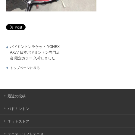
バドミントンラケット YONEX
AX77 日本バドミントン専門店
会 限定カラー 入荷しました
トップページに戻る
最近の投稿
バドミントン
ネットストア
テニス・ソフトテニス