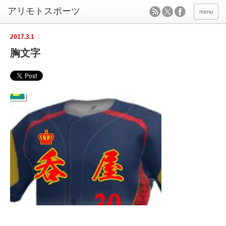
menu
2017.3.1
胸文字