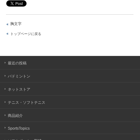
胸文字
トップページに戻る
最近の投稿
バドミントン
ネットストア
テニス・ソフトテニス
商品紹介
SportsTopics