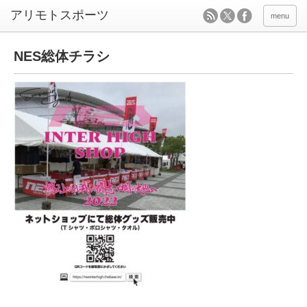
menu
NES総体チラシ