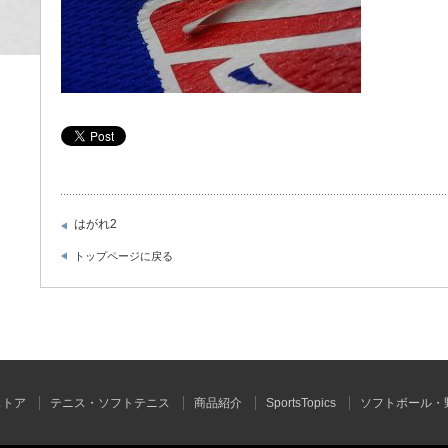
はがれ2
トップページに戻る
ストア
テニス・ソフトテニス
商品紹介
SportsTopics
ソフトボール・