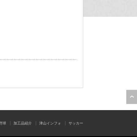
野球
加工品紹介
津山インフォ
サッカー