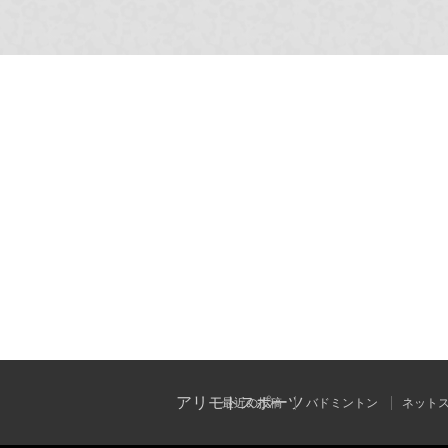
アリモトスポーツ
最近の投稿
バドミントン
ネット