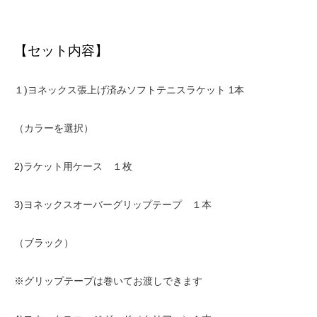
【セット内容】
１)ヨネックス張上げ済みソフトテニスラケット 1本
（カラーを選択）
2)ラケット用ケース １枚
3)ヨネックスオーバーグリップテープ １本
（ブラック）
※グリップテープは巻いてお渡しできます