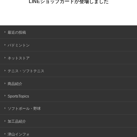
LINEショップカードが登場しました
最近の投稿
バドミントン
ネットストア
テニス・ソフトテニス
商品紹介
SportsTopics
ソフトボール・野球
加工品紹介
津山インフォ