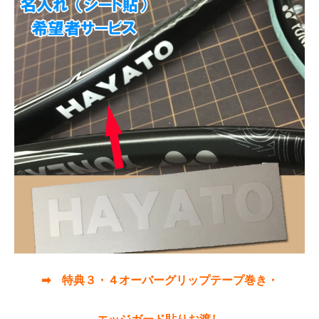
➡ 特典３・４オーバーグリップテープ巻き・