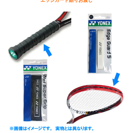
エッジガード貼りお渡し