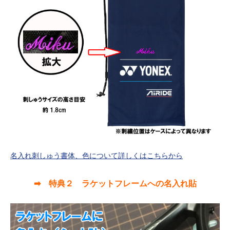
名入れ刺しゅう書体、色について詳しくはこちらから
➡ 特典２ ラケットフレームへの名入れ貼