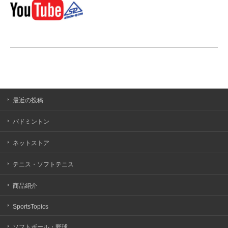
最近の投稿
バドミントン
ネットストア
テニス・ソフトテニス
商品紹介
SportsTopics
ソフトボール・野球