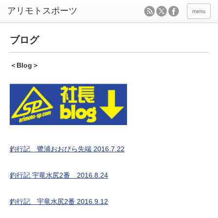
menu
ブログ
＜Blog＞
釣
行記 鷺浦おおびら先端 2016.7.22
釣行記 宇竜水尻2番 2016.8.24
釣行記 宇竜水尻2番 2016.9.12