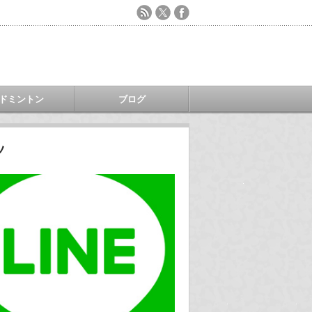
ドミントン
ブログ
ツ