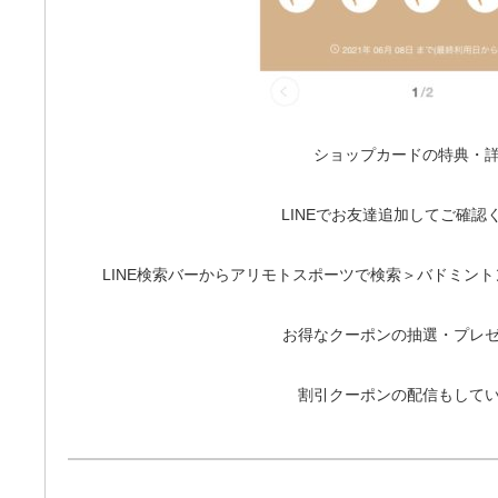
ショップカードの特典・
LINEでお友達追加してご確認
LINE検索バーからアリモトスポーツで検索＞バドミン
お得なクーポンの抽選・プレ
割引クーポンの配信もして