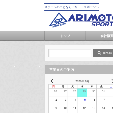
スポーツのことならアリモトスポーツへ
トップ
会社概
営業日のご案内
2026年 8月
日
月
火
水
木
金
土
26
27
28
29
30
31
2
3
4
6
7
5
9
10
11
12
13
14