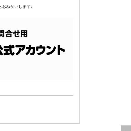
らおねがいします↓