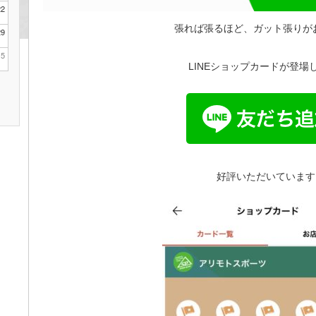
22
張れば張るほど、ガット張りが
29
5
LINEショップカードが登場
好評いただいています