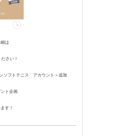
詳細は
ください！
トンソフトテニス アカウント＞追加
ゼント企画
います！