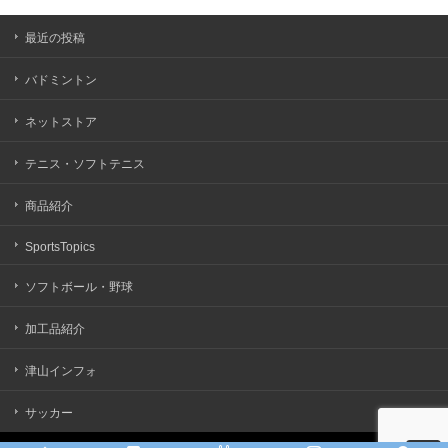
最近の投稿
バドミントン
ネットストア
テニス・ソフトテニス
商品紹介
SportsTopics
ソフトボール・野球
加工品紹介
津山インフォ
サッカー