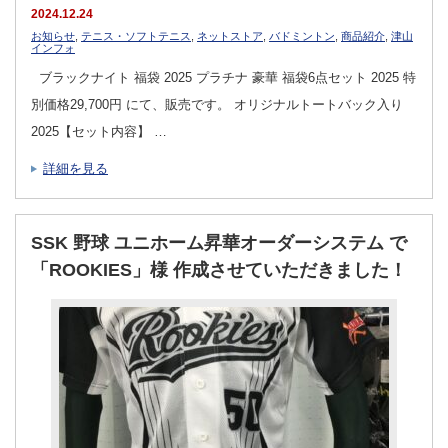
2024.12.24
お知らせ
,
テニス・ソフトテニス
,
ネットストア
,
バドミントン
,
商品紹介
,
津山
インフォ
ブラックナイト 福袋 2025 プラチナ 豪華 福袋6点セット 2025 特
別価格29,700円 にて、販売です。 オリジナルトートバック入り
2025【セット内容】 …
詳細を見る
SSK 野球 ユニホーム昇華オーダーシステム で
「ROOKIES」様 作成させていただきました！