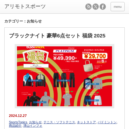
menu
カテゴリー：お知らせ
ブラックナイト 豪華6点セット 福袋 2025
2024.12.27
SportsTopics
,
お知らせ
,
テニス・ソフトテニス
,
ネットストア
,
バドミントン
,
商品紹介
,
津山インフォ